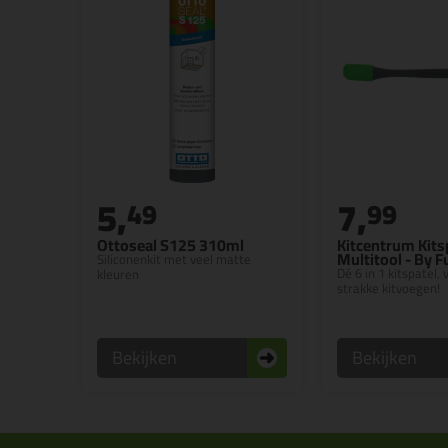
5,
7,
49
99
Ottoseal S125 310ml
Kitcentrum Kits
Multitool - By 
Siliconenkit met veel matte
Dé 6 in 1 kitspatel,
kleuren
strakke kitvoegen!
Bekijken
Bekijken