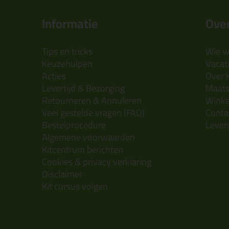
Informatie
Over
Tips en tricks
Wie wi
Keuzehulpen
Vacatu
Acties
Over 
Levertijd & Bezorging
Maats
Retourneren & Annuleren
Wink
Veel gestelde vragen (FAQ)
Conta
Bestelprocedure
Lever
Algemene voorwaarden
Kitcentrum berichten
Cookies & privacy verklaring
Disclaimer
Kit cursus volgen