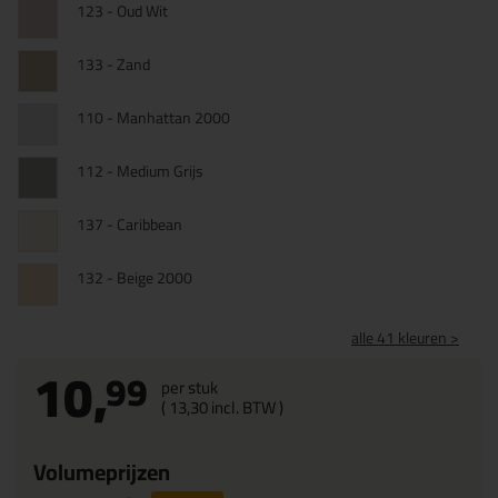
123 - Oud Wit
133 - Zand
110 - Manhattan 2000
112 - Medium Grijs
137 - Caribbean
132 - Beige 2000
alle 41 kleuren >
10,
99
per stuk
(
13,
30
incl. BTW )
Volumeprijzen