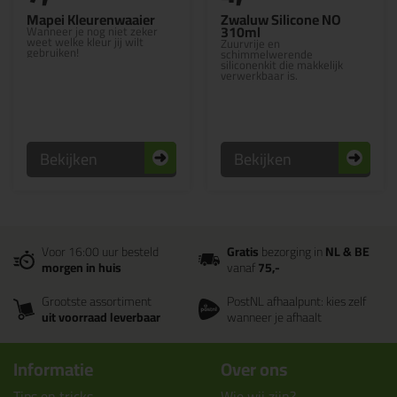
Mapei Kleurenwaaier
Zwaluw Silicone NO
310ml
Wanneer je nog niet zeker
weet welke kleur jij wilt
Zuurvrije en
gebruiken!
schimmelwerende
siliconenkit die makkelijk
verwerkbaar is.
Bekijken
Bekijken
Voor 16:00 uur besteld
Gratis
bezorging in
NL & BE
morgen in huis
vanaf
75,-
Grootste assortiment
PostNL afhaalpunt: kies zelf
uit voorraad leverbaar
wanneer je afhaalt
Informatie
Over ons
Tips en tricks
Wie wij zijn?