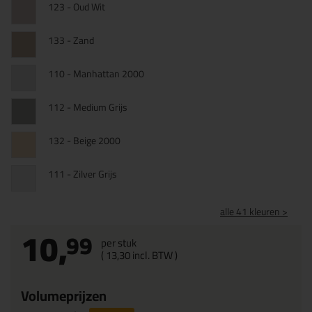
123 - Oud Wit
133 - Zand
110 - Manhattan 2000
112 - Medium Grijs
132 - Beige 2000
111 - Zilver Grijs
alle 41 kleuren >
10,
99
per stuk
(
13,
30
incl. BTW )
Volumeprijzen