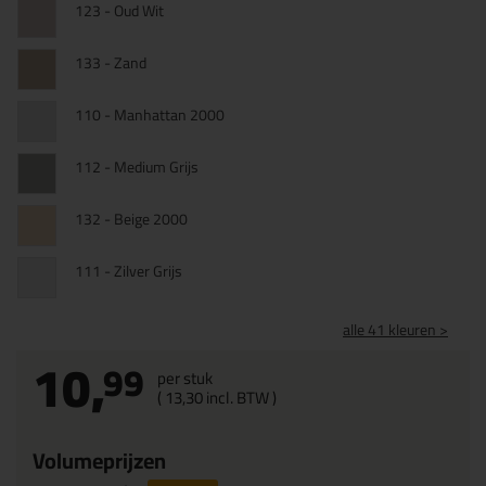
123 - Oud Wit
133 - Zand
110 - Manhattan 2000
112 - Medium Grijs
132 - Beige 2000
111 - Zilver Grijs
alle 41 kleuren >
10,
99
per stuk
(
13,
30
incl. BTW )
Volumeprijzen