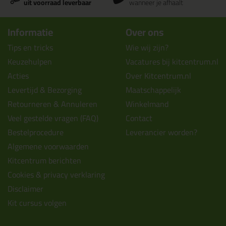
uit voorraad leverbaar
wanneer je afhaalt
Informatie
Over ons
Tips en tricks
Wie wij zijn?
Keuzehulpen
Vacatures bij kitcentrum.nl
Acties
Over Kitcentrum.nl
Levertijd & Bezorging
Maatschappelijk
Retourneren & Annuleren
Winkelmand
Veel gestelde vragen (FAQ)
Contact
Bestelprocedure
Leverancier worden?
Algemene voorwaarden
Kitcentrum berichten
Cookies & privacy verklaring
Disclaimer
Kit cursus volgen