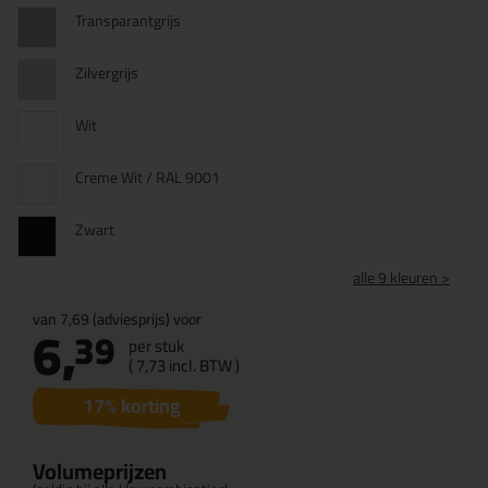
Transparantgrijs
Zilvergrijs
Wit
Creme Wit / RAL 9001
Zwart
alle 9 kleuren >
van
7,69
(adviesprijs) voor
6,
39
per stuk
(
7,
73
incl. BTW )
17
% korting
Volumeprijzen