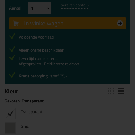
bereken aantal >
Aantal
In winkelwagen
Voldoende voorraad
Alleen online beschikbaar
Levertijd controleren...
Afgesproken!
Bekijk onze reviews
Gratis
bezorging vanaf 75,-
Kleur
Gekozen:
Transparant
Transparant
Grijs