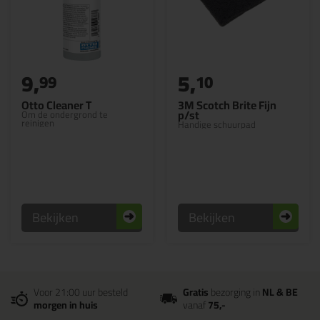
9,
5,
99
10
Otto Cleaner T
3M Scotch Brite Fijn
p/st
Om de ondergrond te
reinigen
Handige schuurpad
Bekijken
Bekijken
Voor 21:00 uur besteld
Gratis
bezorging in
NL & BE
morgen in huis
vanaf
75,-