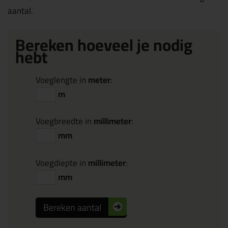
aantal.
Bereken hoeveel je nodig
hebt
Voeglengte in
meter
:
m
Voegbreedte in
millimeter
:
mm
Voegdiepte in
millimeter
:
mm
Bereken aantal