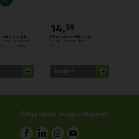
14,
95
 Tuitensnijder
Kitcentrum Kitspuit
ig openmaken van
Verspuiten van kitten zoals de
maat snijden van
S70
n
Bekijken
Altijd op de hoogte blijven?