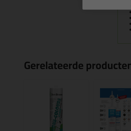
Gerelateerde producte