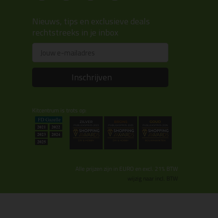
Nieuws, tips en exclusieve deals
rechtstreeks in je inbox
Email
Inschrijven
Kitcentrum is trots op:
Alle prijzen zijn in EURO en excl. 21% BTW
wijzig naar incl. BTW