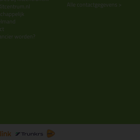
Alle contactgegevens >
Kitcentrum.nl
chappelijk
elmand
ct
ancier worden?