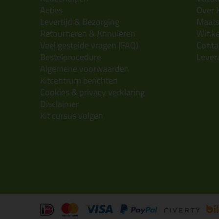
Acties
Over 
Levertijd & Bezorging
Maats
Retourneren & Annuleren
Wink
Veel gestelde vragen (FAQ)
Conta
Bestelprocedure
Lever
Algemene voorwaarden
Kitcentrum berichten
Cookies & privacy verklaring
Disclaimer
Kit cursus volgen