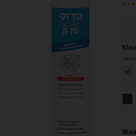
Kleu
Gekoze
Waa