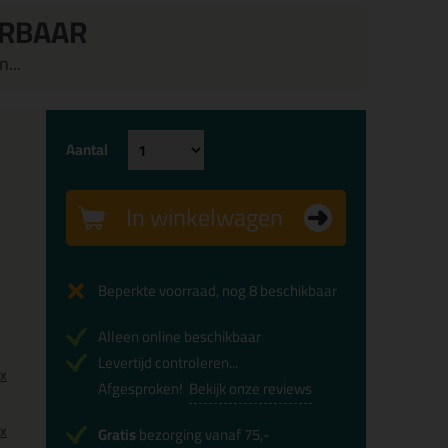
ERBAAR
...
Aantal
In winkelwagen
Beperkte voorraad, nog 8 beschikbaar
Alleen online beschikbaar
Levertijd controleren...
0x
Afgesproken!
Bekijk onze reviews
0x
Gratis
bezorging vanaf 75,-