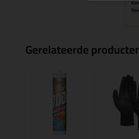
Ke
Soo
Gerelateerde producte