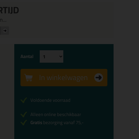
RTIJD
...
Aantal
In winkelwagen
Voldoende voorraad
Alleen online beschikbaar
Gratis
bezorging vanaf 75,-