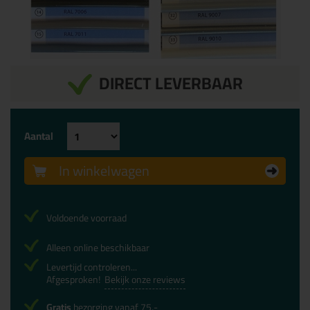
DIRECT LEVERBAAR
Aantal
In winkelwagen
Voldoende voorraad
Alleen online beschikbaar
Levertijd controleren...
Afgesproken!
Bekijk onze reviews
Gratis
bezorging vanaf 75,-