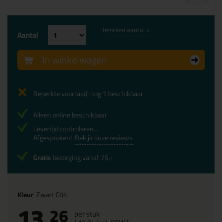
bereken aantal >
Aantal
In winkelwagen
Beperkte voorraad, nog 1 beschikbaar
Alleen online beschikbaar
Levertijd controleren...
Afgesproken!
Bekijk onze reviews
Gratis
bezorging vanaf 75,-
Kleur
: Zwart C04
13,
26
per stuk