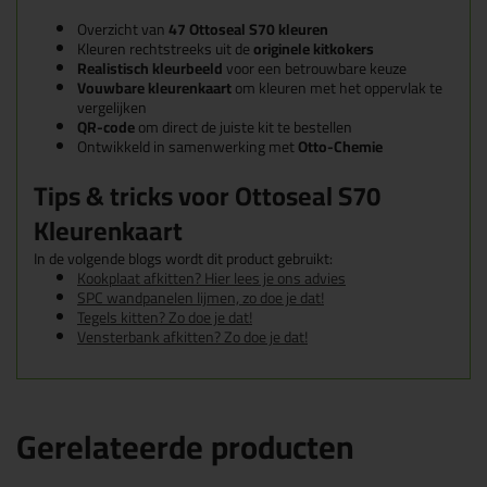
Overzicht van
47 Ottoseal S70 kleuren
Kleuren rechtstreeks uit de
originele kitkokers
Realistisch kleurbeeld
voor een betrouwbare keuze
Vouwbare kleurenkaart
om kleuren met het oppervlak te
vergelijken
QR-code
om direct de juiste kit te bestellen
Ontwikkeld in samenwerking met
Otto-Chemie
Tips & tricks voor Ottoseal S70
Kleurenkaart
In de volgende blogs wordt dit product gebruikt:
Kookplaat afkitten? Hier lees je ons advies
SPC wandpanelen lijmen, zo doe je dat!
Tegels kitten? Zo doe je dat!
Vensterbank afkitten? Zo doe je dat!
Gerelateerde producten