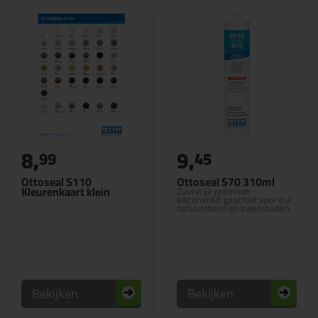
8,
9,
99
45
Ottoseal S110
Ottoseal S70 310ml
Kleurenkaart klein
Zuurvrije premium
siliconenkit geschikt voor o.a.
natuursteen en zwembaden
Bekijken
Bekijken