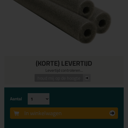
(KORTE) LEVERTIJD
Levertijd controleren...
houd mij op de hoogte
Aantal
In winkelwagen