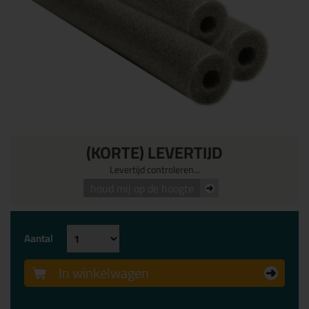
(KORTE) LEVERTIJD
Levertijd controleren...
houd mij op de hoogte
Aantal
In winkelwagen