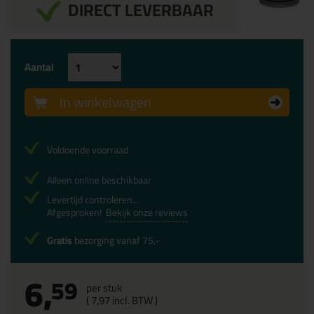
DIRECT LEVERBAAR
Aantal
In winkelwagen
Voldoende voorraad
Alleen online beschikbaar
Levertijd controleren...
Afgesproken!
Bekijk onze reviews
Gratis
bezorging vanaf 75,-
6,
59
per stuk
(
7,
97
incl. BTW )