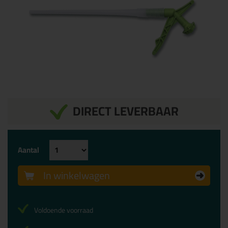
DIRECT LEVERBAAR
Aantal
In winkelwagen
Voldoende voorraad