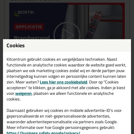
Cookies
Kitcentrum gebruikt cookies en vergelijkbare technieken. Naast
functionele en analytische cookies waardoor de website goed werkt,
plaatsen we ook marketing cookies zodat wij en derde partijen jouw
internetgedrag kunnen volgen en persoonlijke content kunnen laten
zien. Meer weten?
Lees hier ons cookiebeleid
. Door op "Cookies
Gerelateerde producten
accepteren" te klikken, ga je akkoord met alle cookies. Indien je kiest
voor
weigeren
, plaatsen we alleen functionele en analytische
cookies.
Daarnaast gebruiken wij cookies en mobiele advertentie-ID’s voor
gepersonaliseerde en niet-gepersonaliseerde advertenties,
waaronder advertentiepersonalisatie via partners zoals Google.
Meer informatie over hoe Google persoonsgegevens gebruikt:
https://business.safety.google/privacy/