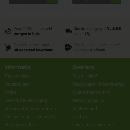
Voor 21:00 uur besteld
Gratis
bezorging in
NL & BE
morgen in huis
vanaf
75,-
Grootste assortiment
PostNL afhaalpunt: kies zelf
uit voorraad leverbaar
wanneer je afhaalt
Informatie
Over ons
Tips en tricks
Wie wij zijn?
Keuzehulpen
Vacatures bij kitcentrum.nl
Acties
Over Kitcentrum.nl
Levertijd & Bezorging
Maatschappelijk
Retourneren & Annuleren
Winkelmand
Veel gestelde vragen (FAQ)
Contact
Bestelprocedure
Leverancier worden?