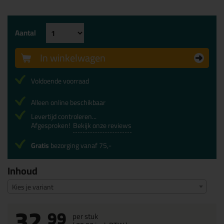
Aantal
In winkelwagen
Voldoende voorraad
Alleen online beschikbaar
Levertijd controleren...
Afgesproken!
Bekijk onze reviews
Gratis
bezorging vanaf 75,-
Inhoud
Kies je variant
32,
99
per stuk