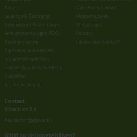
Acties
Over Kitcentrum.nl
Levertijd & Bezorging
Maatschappelijk
Retourneren & Annuleren
Winkelmand
Veel gestelde vragen (FAQ)
Contact
Bestelprocedure
Leverancier worden?
Algemene voorwaarden
Kitcentrum berichten
Cookies & privacy verklaring
Disclaimer
Kit cursus volgen
Contact
Kitcentrum B.V.
Alle contactgegevens >
Altijd op de hoogte blijven?