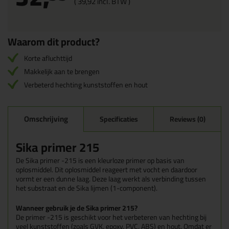
(
39,
92
incl. BTW )
Waarom dit product?
Korte afluchttijd
Makkelijk aan te brengen
Verbeterd hechting kunststoffen en hout
Omschrijving
Specificaties
Reviews (0)
Sika primer 215
De Sika primer -215 is een kleurloze primer op basis van
oplosmiddel. Dit oplosmiddel reageert met vocht en daardoor
vormt er een dunne laag. Deze laag werkt als verbinding tussen
het substraat en de Sika lijmen (1-component).
Wanneer gebruik je de Sika primer 215?
De primer -215 is geschikt voor het verbeteren van hechting bij
veel kunststoffen (zoals GVK, epoxy, PVC, ABS) en hout. Omdat er