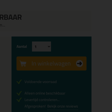
ERBAAR
...
Aantal
In winkelwagen
Voldoende voorraad
Alleen online beschikbaar
Levertijd controleren...
Afgesproken!
Bekijk onze reviews