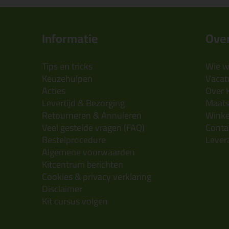
Informatie
Over
Tips en tricks
Wie wi
Keuzehulpen
Vacatu
Acties
Over 
Levertijd & Bezorging
Maats
Retourneren & Annuleren
Wink
Veel gestelde vragen (FAQ)
Conta
Bestelprocedure
Lever
Algemene voorwaarden
Kitcentrum berichten
Cookies & privacy verklaring
Disclaimer
Kit cursus volgen