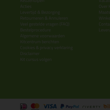
Keuzehulpen
Vacatu
Acties
Over 
Levertijd & Bezorging
Maats
Retourneren & Annuleren
Wink
Veel gestelde vragen (FAQ)
Conta
Bestelprocedure
Lever
Algemene voorwaarden
Kitcentrum berichten
Cookies & privacy verklaring
Disclaimer
Kit cursus volgen