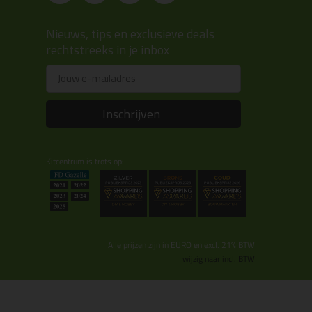
Nieuws, tips en exclusieve deals
rechtstreeks in je inbox
Email
Inschrijven
Kitcentrum is trots op:
Alle prijzen zijn in EURO en excl. 21% BTW
wijzig naar incl. BTW