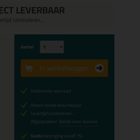
ECT LEVERBAAR
rtijd controleren...
Aantal
In winkelwagen
Voldoende voorraad
Alleen online beschikbaar
Levertijd controleren...
Afgesproken!
Bekijk onze reviews
Gratis
bezorging vanaf 75,-