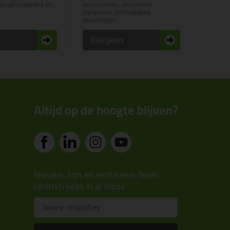
n van cleaners en
natuursteen, aluminium
composiet en multiplex
gevelplaten
n
Bekijken
Altijd op de hoogte blijven?
Nieuws, tips en exclusieve deals
rechtstreeks in je inbox
Email