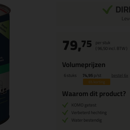
DIR
Leve
79,
75
per stuk
(
96,
50
incl. BTW )
Volumeprijzen
6
stuks
74,95
p/st
bestel 6x
6%
korting
Waarom dit product?
KOMO getest
Verbeterd hechting
Water bestendig