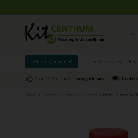
Alle categorieën
Populaire keuzes:
Prime
Voor 21:00 uur besteld
morgen in huis
Gratis
be
Home
Primers & Cleaners
Primers
Bostik Primer SX Bl