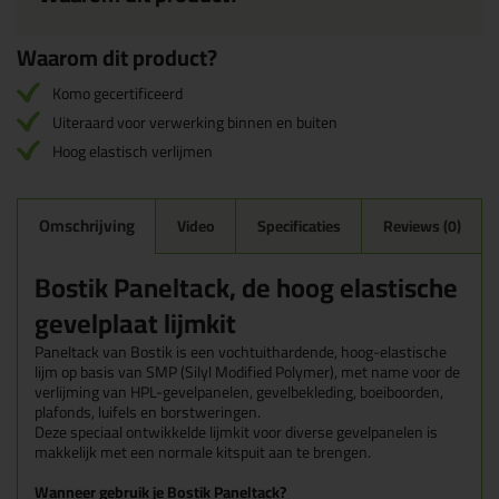
Waarom dit product?
Komo gecertificeerd
Uiteraard voor verwerking binnen en buiten
Hoog elastisch verlijmen
Omschrijving
Video
Specificaties
Reviews (0)
Bostik Paneltack, de hoog elastische
gevelplaat lijmkit
Paneltack van Bostik is een vochtuithardende, hoog-elastische
lijm op basis van SMP (Silyl Modified Polymer), met name voor de
verlijming van HPL-gevelpanelen, gevelbekleding, boeiboorden,
plafonds, luifels en borstweringen.
Deze speciaal ontwikkelde lijmkit voor diverse gevelpanelen is
makkelijk met een normale kitspuit aan te brengen.
Wanneer gebruik je Bostik Paneltack?