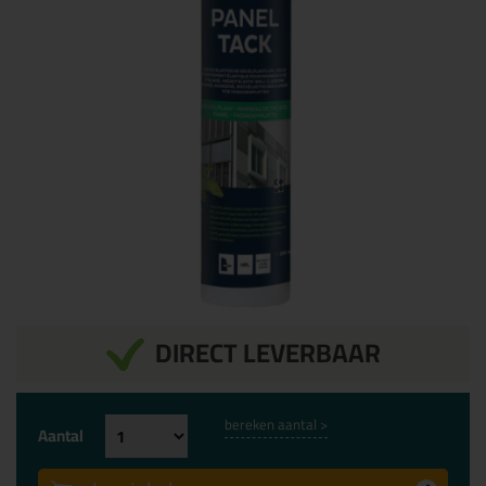
DIRECT LEVERBAAR
bereken aantal >
Aantal