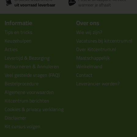
uit voorraad leverbaar
wanneer je afhaalt
Informatie
Over ons
Tips en tricks
Wie wij zijn?
Keuzehulpen
Vacatures bij kitcentrum.nl
Acties
Over Kitcentrum.nl
Levertijd & Bezorging
Maatschappelijk
Retourneren & Annuleren
Winkelmand
Veel gestelde vragen (FAQ)
Contact
Bestelprocedure
Leverancier worden?
Algemene voorwaarden
Kitcentrum berichten
Cookies & privacy verklaring
Disclaimer
Kit cursus volgen