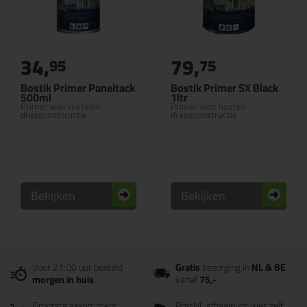
34,
79,
95
75
Bostik Primer Paneltack
Bostik Primer SX Black
500ml
1ltr
Primer voor metalen
Primer voor houten
draagconstructie
draagconstructie
Bekijken
Bekijken
Voor 21:00 uur besteld
Gratis
bezorging in
NL & BE
morgen in huis
vanaf
75,-
Grootste assortiment
PostNL afhaalpunt: kies zelf