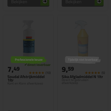
Bekijken
Bekijken
Professionele keuze
Tijdelijk niet leverbaar
7,
9,
49
59
(10)
(5)
Soudal Afstrijkmiddel
Sika Afgladmiddel N 1ltr
1ltr
Direct te gebruiken
afwerkzeep
Kant en Klare afwerkzeep