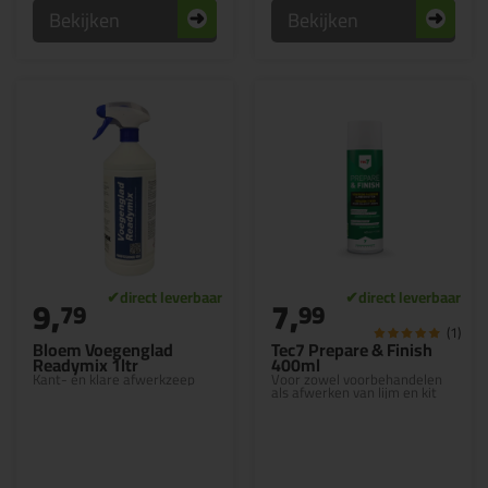
Bekijken
Bekijken
9,
7,
79
99
(1)
Bloem Voegenglad
Tec7 Prepare & Finish
Readymix 1ltr
400ml
Kant- en klare afwerkzeep
Voor zowel voorbehandelen
als afwerken van lijm en kit