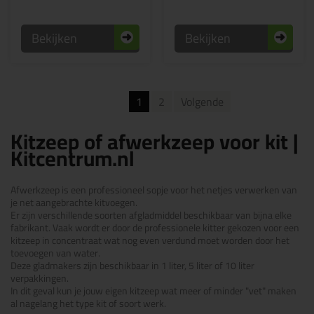
Bekijken
Bekijken
1
2
Volgende
Kitzeep of afwerkzeep voor kit |
Kitcentrum.nl
Afwerkzeep is een professioneel sopje voor het netjes verwerken van
je net aangebrachte kitvoegen.
Er zijn verschillende soorten afgladmiddel beschikbaar van bijna elke
fabrikant. Vaak wordt er door de professionele kitter gekozen voor een
kitzeep in concentraat wat nog even verdund moet worden door het
toevoegen van water.
Deze gladmakers zijn beschikbaar in 1 liter, 5 liter of 10 liter
verpakkingen.
In dit geval kun je jouw eigen kitzeep wat meer of minder "vet" maken
al nagelang het type kit of soort werk.