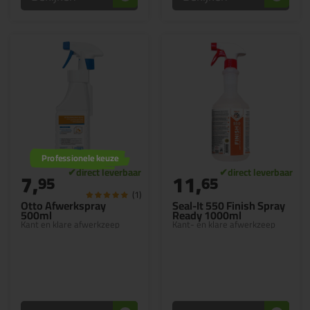
Professionele keuze
7,
11,
95
65
(1)
Otto Afwerkspray
Seal-It 550 Finish Spray
500ml
Ready 1000ml
Kant en klare afwerkzeep
Kant- en klare afwerkzeep