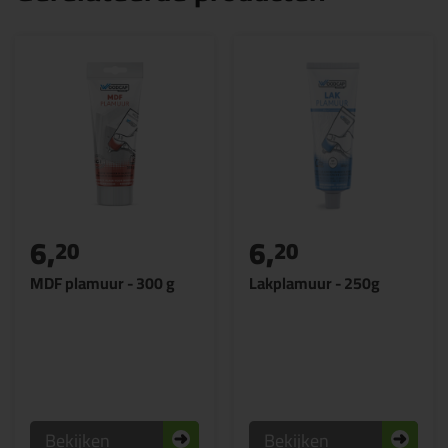
6,
6,
20
20
MDF plamuur - 300 g
Lakplamuur - 250g
Bekijken
Bekijken