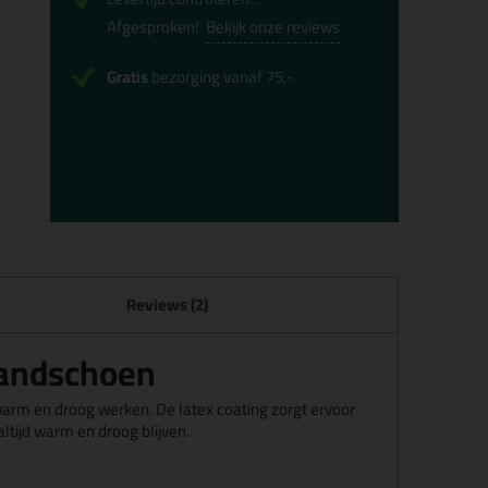
Afgesproken!
Bekijk onze reviews
Gratis
bezorging vanaf 75,-
Reviews (2)
Handschoen
rm en droog werken. De latex coating zorgt ervoor
 altijd warm en droog blijven.