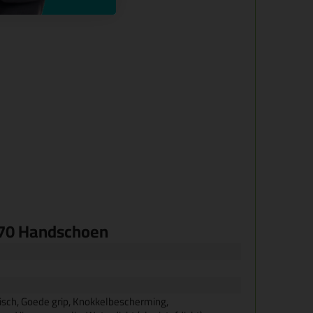
870 Handschoen
tisch, Goede grip, Knokkelbescherming,