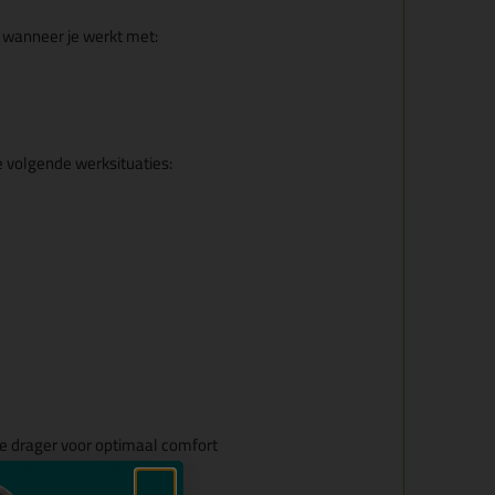
 wanneer je werkt met:
 volgende werksituaties:
e drager voor optimaal comfort
choen vloeistofdicht