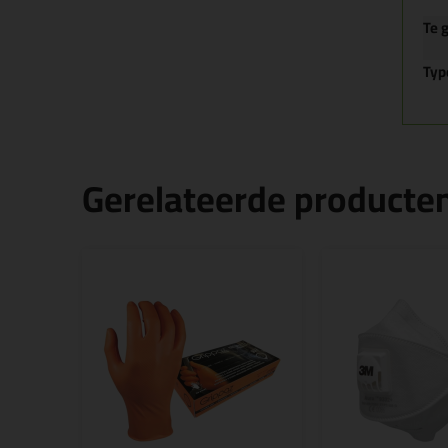
Te 
Typ
Gerelateerde producte