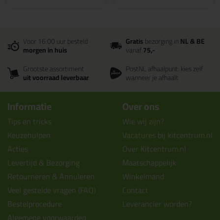
Voor 16:00 uur besteld
Gratis
bezorging in
NL & BE
morgen in huis
vanaf
75,-
Grootste assortiment
PostNL afhaalpunt: kies zelf
uit voorraad leverbaar
wanneer je afhaalt
Informatie
Over ons
Tips en tricks
Wie wij zijn?
Keuzehulpen
Vacatures bij kitcentrum.nl
Acties
Over Kitcentrum.nl
Levertijd & Bezorging
Maatschappelijk
Retourneren & Annuleren
Winkelmand
Veel gestelde vragen (FAQ)
Contact
Bestelprocedure
Leverancier worden?
Algemene voorwaarden