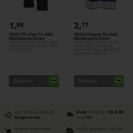
1,
2,
99
77
OXXA PU-Flex 14-086
OXXA Cleaner 50-040
Werkhandschoen
Werkhandschoen
Handschoenen met een hoge
Handschoen die vet en olie
vingergevoeligheid voor meer
bestendig is met goede
productiviteit
weerstand tegen scherp en
schurend materiaal!
Bekijken
Bekijken
Voor 16:00 uur besteld
Gratis
bezorging in
NL & BE
morgen in huis
vanaf
75,-
Grootste assortiment
PostNL afhaalpunt: kies zelf