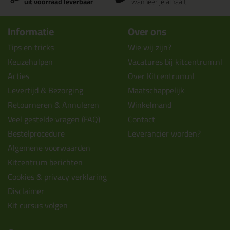
uit voorraad leverbaar
wanneer je afhaalt
Informatie
Over ons
Tips en tricks
Wie wij zijn?
Keuzehulpen
Vacatures bij kitcentrum.nl
Acties
Over Kitcentrum.nl
Levertijd & Bezorging
Maatschappelijk
Retourneren & Annuleren
Winkelmand
Veel gestelde vragen (FAQ)
Contact
Bestelprocedure
Leverancier worden?
Algemene voorwaarden
Kitcentrum berichten
Cookies & privacy verklaring
Disclaimer
Kit cursus volgen