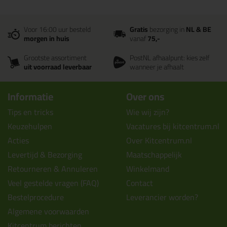
Voor 16:00 uur besteld
Gratis
bezorging in
NL & BE
morgen in huis
vanaf
75,-
Grootste assortiment
PostNL afhaalpunt: kies zelf
uit voorraad leverbaar
wanneer je afhaalt
Informatie
Over ons
Tips en tricks
Wie wij zijn?
Keuzehulpen
Vacatures bij kitcentrum.nl
Acties
Over Kitcentrum.nl
Levertijd & Bezorging
Maatschappelijk
Retourneren & Annuleren
Winkelmand
Veel gestelde vragen (FAQ)
Contact
Bestelprocedure
Leverancier worden?
Algemene voorwaarden
Kitcentrum berichten