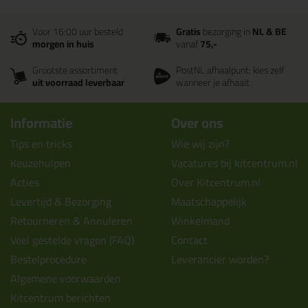
Voor 16:00 uur besteld
Gratis
bezorging in
NL & BE
morgen in huis
vanaf
75,-
Grootste assortiment
PostNL afhaalpunt: kies zelf
uit voorraad leverbaar
wanneer je afhaalt
Informatie
Over ons
Tips en tricks
Wie wij zijn?
Keuzehulpen
Vacatures bij kitcentrum.nl
Acties
Over Kitcentrum.nl
Levertijd & Bezorging
Maatschappelijk
Retourneren & Annuleren
Winkelmand
Veel gestelde vragen (FAQ)
Contact
Bestelprocedure
Leverancier worden?
Algemene voorwaarden
Kitcentrum berichten