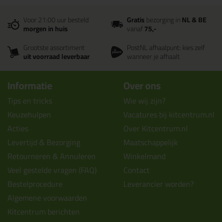
Voor 21:00 uur besteld
Gratis
bezorging in
NL & BE
morgen in huis
vanaf
75,-
Grootste assortiment
PostNL afhaalpunt: kies zelf
uit voorraad leverbaar
wanneer je afhaalt
Informatie
Over ons
Tips en tricks
Wie wij zijn?
Keuzehulpen
Vacatures bij kitcentrum.nl
Acties
Over Kitcentrum.nl
Levertijd & Bezorging
Maatschappelijk
Retourneren & Annuleren
Winkelmand
Veel gestelde vragen (FAQ)
Contact
Bestelprocedure
Leverancier worden?
Algemene voorwaarden
Kitcentrum berichten