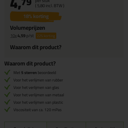
4,
79
per stuk
(
5,
80
incl. BTW )
18
% korting
Volumeprijzen
10x
4,59
p/st
22%
korting
Waarom dit product?
Waarom dit product?
Met
5 sterren
beoordeeld
Voor het verlijmen van rubber
Voor het verlijmen van glas
Voor het verlijmen van metaal
Voor het verlijmen van plastic
Viscositeit van ca. 120 mPas