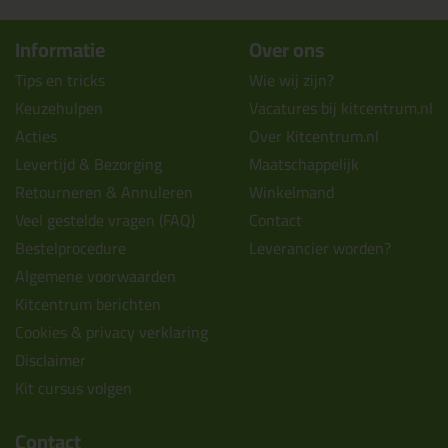
Informatie
Over ons
Tips en tricks
Wie wij zijn?
Keuzehulpen
Vacatures bij kitcentrum.nl
Acties
Over Kitcentrum.nl
Levertijd & Bezorging
Maatschappelijk
Retourneren & Annuleren
Winkelmand
Veel gestelde vragen (FAQ)
Contact
Bestelprocedure
Leverancier worden?
Algemene voorwaarden
Kitcentrum berichten
Cookies & privacy verklaring
Disclaimer
Kit cursus volgen
Contact