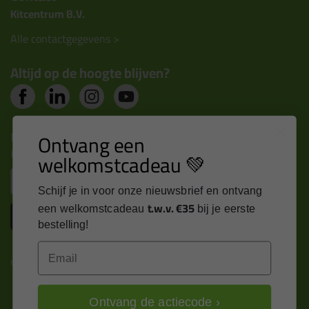
Kitcentrum B.V.
Alle contactgegevens >
Altijd op de hoogte blijven?
Nieuws, tips en exclusieve deals rechtstreeks in je
Ontvang een
inbox
welkomstcadeau 💚
Email
Schijf je in voor onze nieuwsbrief en ontvang
t.w.v. €35
een welkomstcadeau
bij je eerste
Inschrijven
bestelling!
Email
Kitcentrum is trots op:
Ontvang de actiecode ›