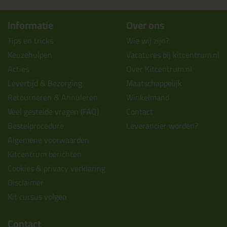
Informatie
Over ons
Tips en tricks
Wie wij zijn?
Keuzehulpen
Vacatures bij kitcentrum.nl
Acties
Over Kitcentrum.nl
Levertijd & Bezorging
Maatschappelijk
Retourneren & Annuleren
Winkelmand
Veel gestelde vragen (FAQ)
Contact
Bestelprocedure
Leverancier worden?
Algemene voorwaarden
Kitcentrum berichten
Cookies & privacy verklaring
Disclaimer
Kit cursus volgen
Contact