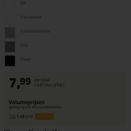
Wit
Transparant
Transparant Grijs
Grijs
Zwart
7,
99
per stuk
(
9,
67
incl. BTW )
Volumeprijzen
(geldig bij alle kleurcombinaties)
12x
7,45
p/st
7%
korting