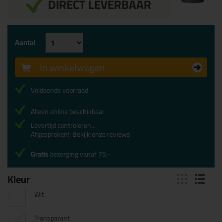
DIRECT LEVERBAAR
Aantal
In winkelwagen
Voldoende voorraad
Alleen online beschikbaar
Levertijd controleren...
Afgesproken!
Bekijk onze reviews
Gratis
bezorging vanaf 75,-
Kleur
Wit
Transparant