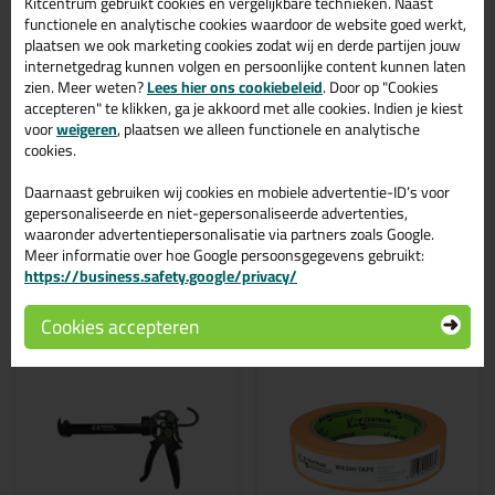
Kitcentrum gebruikt cookies en vergelijkbare technieken. Naast
functionele en analytische cookies waardoor de website goed werkt,
plaatsen we ook marketing cookies zodat wij en derde partijen jouw
internetgedrag kunnen volgen en persoonlijke content kunnen laten
zien. Meer weten?
Lees hier ons cookiebeleid
. Door op "Cookies
accepteren" te klikken, ga je akkoord met alle cookies. Indien je kiest
voor
weigeren
, plaatsen we alleen functionele en analytische
cookies.
Daarnaast gebruiken wij cookies en mobiele advertentie-ID’s voor
gepersonaliseerde en niet-gepersonaliseerde advertenties,
waaronder advertentiepersonalisatie via partners zoals Google.
Meer informatie over hoe Google persoonsgegevens gebruikt:
Gerelateerde producten
https://business.safety.google/privacy/
Cookies accepteren