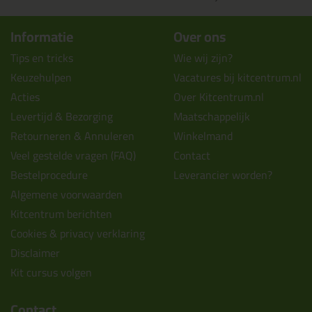
Informatie
Over ons
Tips en tricks
Wie wij zijn?
Keuzehulpen
Vacatures bij kitcentrum.nl
Acties
Over Kitcentrum.nl
Levertijd & Bezorging
Maatschappelijk
Retourneren & Annuleren
Winkelmand
Veel gestelde vragen (FAQ)
Contact
Bestelprocedure
Leverancier worden?
Algemene voorwaarden
Kitcentrum berichten
Cookies & privacy verklaring
Disclaimer
Kit cursus volgen
Contact