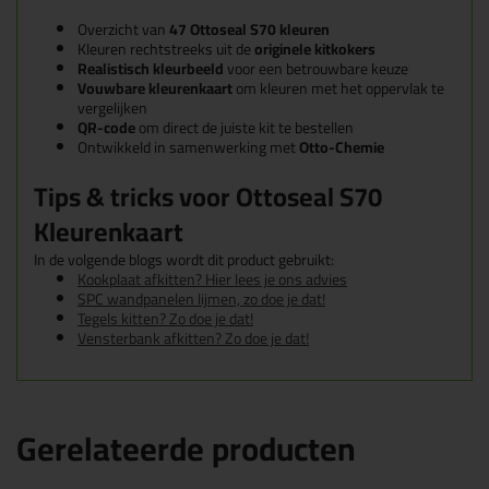
Overzicht van
47 Ottoseal S70 kleuren
Kleuren rechtstreeks uit de
originele kitkokers
Realistisch kleurbeeld
voor een betrouwbare keuze
Vouwbare kleurenkaart
om kleuren met het oppervlak te
vergelijken
QR-code
om direct de juiste kit te bestellen
Ontwikkeld in samenwerking met
Otto-Chemie
Tips & tricks voor Ottoseal S70
Kleurenkaart
In de volgende blogs wordt dit product gebruikt:
Kookplaat afkitten? Hier lees je ons advies
SPC wandpanelen lijmen, zo doe je dat!
Tegels kitten? Zo doe je dat!
Vensterbank afkitten? Zo doe je dat!
Gerelateerde producten