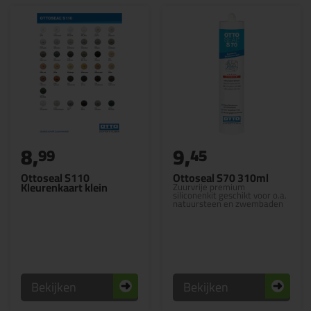
8,
9,
99
45
Ottoseal S110
Ottoseal S70 310ml
Kleurenkaart klein
Zuurvrije premium
siliconenkit geschikt voor o.a.
natuursteen en zwembaden
Bekijken
Bekijken