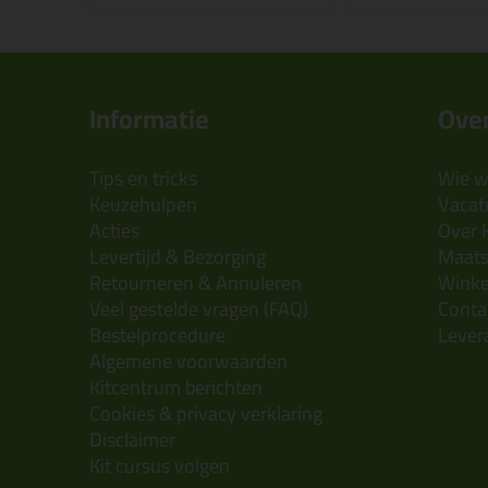
Informatie
Over
Tips en tricks
Wie wi
Keuzehulpen
Vacatu
Acties
Over 
Levertijd & Bezorging
Maats
Retourneren & Annuleren
Wink
Veel gestelde vragen (FAQ)
Conta
Bestelprocedure
Lever
Algemene voorwaarden
Kitcentrum berichten
Cookies & privacy verklaring
Disclaimer
Kit cursus volgen