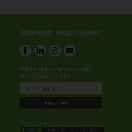
Altijd op de hoogte blijven?
Nieuws, tips en exclusieve deals
rechtstreeks in je inbox
Email
Inschrijven
Kitcentrum is trots op: