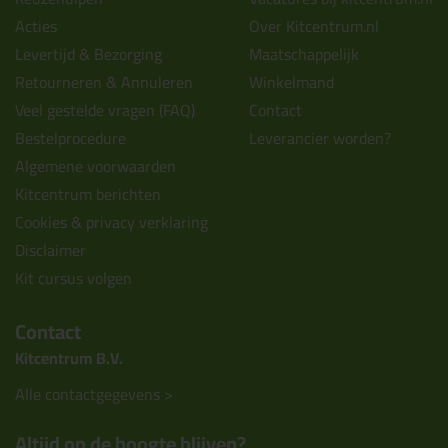
Acties
Over Kitcentrum.nl
Levertijd & Bezorging
Maatschappelijk
Retourneren & Annuleren
Winkelmand
Veel gestelde vragen (FAQ)
Contact
Bestelprocedure
Leverancier worden?
Algemene voorwaarden
Kitcentrum berichten
Cookies & privacy verklaring
Disclaimer
Kit cursus volgen
Contact
Kitcentrum B.V.
Alle contactgegevens >
Altijd op de hoogte blijven?