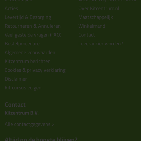
Acties
Over Kitcentrum.nl
Levertijd & Bezorging
Maatschappelijk
Retourneren & Annuleren
Winkelmand
Veel gestelde vragen (FAQ)
Contact
Bestelprocedure
Leverancier worden?
Algemene voorwaarden
Kitcentrum berichten
Cookies & privacy verklaring
Disclaimer
Kit cursus volgen
Contact
Kitcentrum B.V.
Alle contactgegevens >
Altijd op de hoogte blijven?