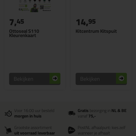
7,
14,
45
95
Ottoseal S110
Kitcentrum Kitspuit
Kleurenkaart
Bekijken
Bekijken
Voor 16:00 uur besteld
Gratis
bezorging in
NL & BE
morgen in huis
vanaf
75,-
Grootste assortiment
PostNL afhaalpunt: kies zelf
uit voorraad leverbaar
wanneer je afhaalt