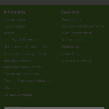
Informatie
Over ons
Tips en tricks
Wie wij zijn?
Keuzehulpen
Vacatures bij kitcentrum.nl
Acties
Over Kitcentrum.nl
Levertijd & Bezorging
Maatschappelijk
Retourneren & Annuleren
Winkelmand
Veel gestelde vragen (FAQ)
Contact
Bestelprocedure
Leverancier worden?
Algemene voorwaarden
Kitcentrum berichten
Cookies & privacy verklaring
Disclaimer
Kit cursus volgen
Contact