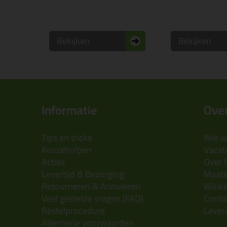
Bekijken
Bekijken
Informatie
Over
Tips en tricks
Wie wi
Keuzehulpen
Vacatu
Acties
Over 
Levertijd & Bezorging
Maats
Retourneren & Annuleren
Wink
Veel gestelde vragen (FAQ)
Conta
Bestelprocedure
Lever
Algemene voorwaarden