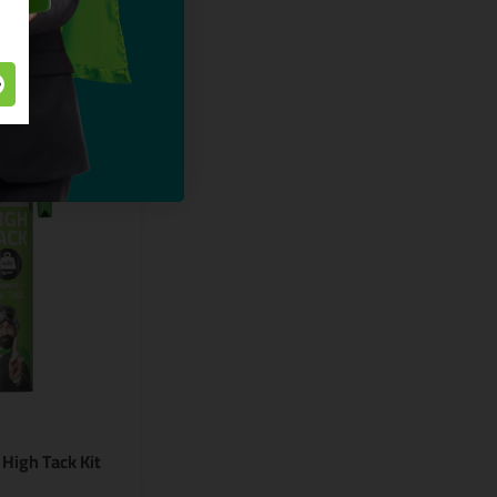
High Tack Kit