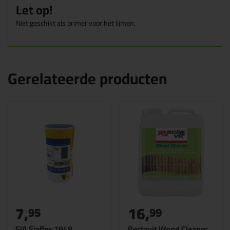
Let op!
Niet geschikt als primer voor het lijmen.
Gerelateerde producten
7,
16,
95
99
SIA Siaflex 1948
Rectavit Wood Cleaner