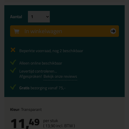
Aantal
In winkelwagen
Beperkte voorraad, nog 2 beschikbaar
Alleen online beschikbaar
Levertijd controleren...
Afgesproken!
Bekijk onze reviews
Gratis
bezorging vanaf 75,-
Kleur
: Transparant
11,
49
per stuk
(
13,
90
incl. BTW )