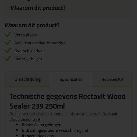
Waarom dit product?
Waarom dit product?
Verspuitbaar
Anti-doorbloedende werking
Overschilderbaar
Watergedragen
Omschrijving
Specificaties
Reviews (0)
Technische gegevens Rectavit Wood
Sealer 239 250ml
Bekijk hier het datablad voor alle informatie over de Rectavit
Wood Sealer 239
Basis:
Watergedragen
Uithardingsysteem:
Fysisch drogend
Aspect:
zijdeglans