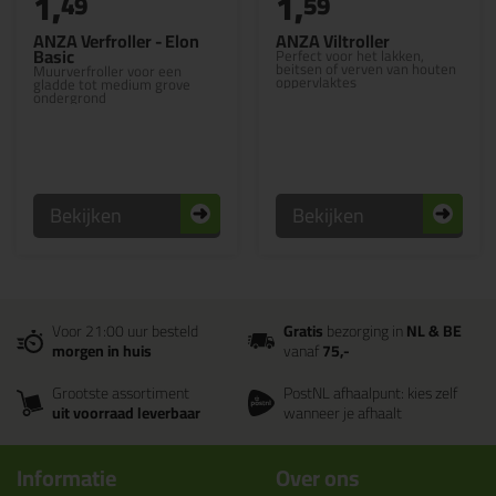
1,
1,
49
59
ANZA Verfroller - Elon
ANZA Viltroller
Basic
Perfect voor het lakken,
beitsen of verven van houten
Muurverfroller voor een
oppervlaktes
gladde tot medium grove
ondergrond
Bekijken
Bekijken
Voor 21:00 uur besteld
Gratis
bezorging in
NL & BE
morgen in huis
vanaf
75,-
Grootste assortiment
PostNL afhaalpunt: kies zelf
uit voorraad leverbaar
wanneer je afhaalt
Informatie
Over ons