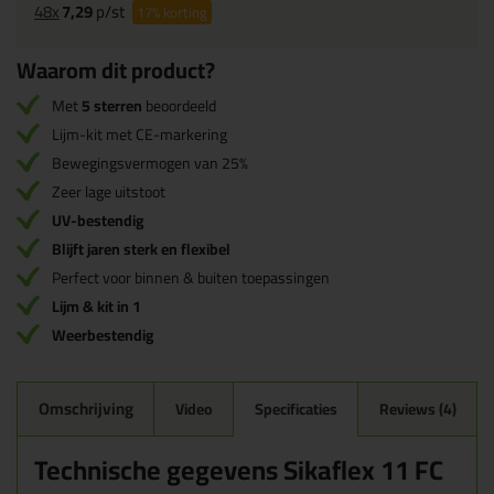
48x
7,29
p/st
17%
korting
Waarom dit product?
Met
5 sterren
beoordeeld
Lijm-kit met CE-markering
Bewegingsvermogen van 25%
Zeer lage uitstoot
UV-bestendig
Blijft jaren sterk en flexibel
Perfect voor binnen & buiten toepassingen
Lijm & kit in 1
Weerbestendig
Omschrijving
Video
Specificaties
Reviews (4)
Technische gegevens Sikaflex 11 FC