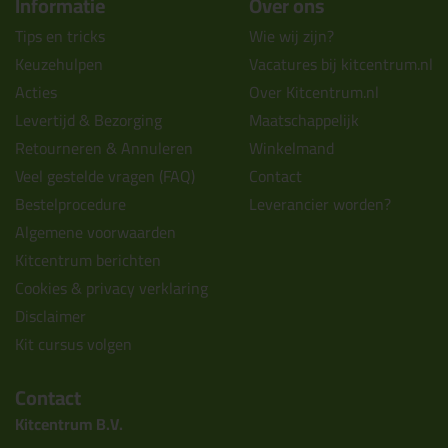
Informatie
Over ons
Tips en tricks
Wie wij zijn?
Keuzehulpen
Vacatures bij kitcentrum.nl
Acties
Over Kitcentrum.nl
Levertijd & Bezorging
Maatschappelijk
Retourneren & Annuleren
Winkelmand
Veel gestelde vragen (FAQ)
Contact
Bestelprocedure
Leverancier worden?
Algemene voorwaarden
Kitcentrum berichten
Cookies & privacy verklaring
Disclaimer
Kit cursus volgen
Contact
Kitcentrum B.V.