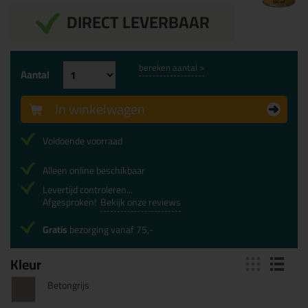
DIRECT LEVERBAAR
bereken aantal >
Aantal
In winkelwagen
Voldoende voorraad
Alleen online beschikbaar
Levertijd controleren...
Afgesproken!
Bekijk onze reviews
Gratis
bezorging vanaf 75,-
Kleur
Betongrijs