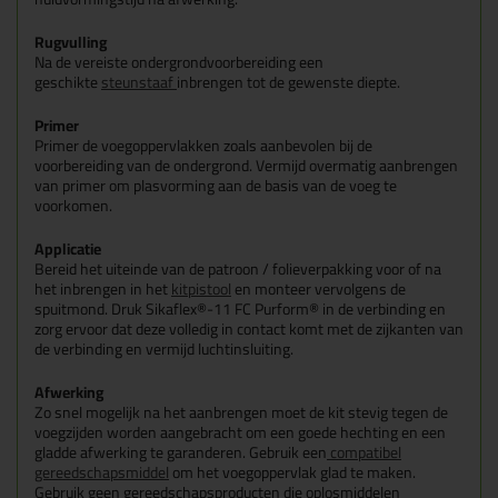
Rugvulling
Na de vereiste ondergrondvoorbereiding een
geschikte
steunstaaf
inbrengen tot de gewenste diepte.
Primer
Primer de voegoppervlakken zoals aanbevolen bij de
voorbereiding van de ondergrond. Vermijd overmatig aanbrengen
van primer om plasvorming aan de basis van de voeg te
voorkomen.
Applicatie
Bereid het uiteinde van de patroon / folieverpakking voor of na
het inbrengen in het
kitpistool
en monteer vervolgens de
spuitmond. Druk Sikaflex®-11 FC Purform® in de verbinding en
zorg ervoor dat deze volledig in contact komt met de zijkanten van
de verbinding en vermijd luchtinsluiting.
Afwerking
Zo snel mogelijk na het aanbrengen moet de kit stevig tegen de
voegzijden worden aangebracht om een goede hechting en een
gladde afwerking te garanderen. Gebruik een
compatibel
gereedschapsmiddel
om het voegoppervlak glad te maken.
Gebruik geen gereedschapsproducten die oplosmiddelen