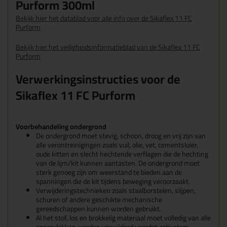
Purform 300ml
Bekijk hier het datablad voor alle info over de Sikaflex 11 FC
Purform
Bekijk hier het veiligheidsinformatieblad van de Sikaflex 11 FC
Purform
Verwerkingsinstructies voor de
Sikaflex 11 FC Purform
Voorbehandeling ondergrond
De ondergrond moet stevig, schoon, droog en vrij zijn van
alle verontreinigingen zoals vuil, olie, vet, cementsluier,
oude kitten en slecht hechtende verflagen die de hechting
van de lijm/kit kunnen aantasten. De ondergrond moet
sterk genoeg zijn om weerstand te bieden aan de
spanningen die de kit tijdens beweging veroorzaakt.
Verwijderingstechnieken zoals staalborstelen, slijpen,
schuren of andere geschikte mechanische
gereedschappen kunnen worden gebruikt.
Al het stof, los en brokkelig materiaal moet volledig van alle