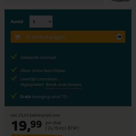
Aantal
In winkelwagen
Voldoende voorraad
Alleen online beschikbaar
Levertijd controleren...
Afgesproken!
Bekijk onze reviews
Gratis
bezorging vanaf 75,-
van
23,45
(adviesprijs) voor
19,
99
per stuk
(
24,
19
incl. BTW )