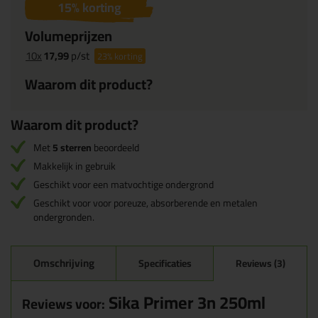
15
% korting
Volumeprijzen
10x
17,99
p/st
23%
korting
Waarom dit product?
Waarom dit product?
Met
5 sterren
beoordeeld
Makkelijk in gebruik
Geschikt voor een matvochtige ondergrond
Geschikt voor voor poreuze, absorberende en metalen
ondergronden.
Omschrijving
Specificaties
Reviews (3)
Sika Primer 3n 250ml
Reviews voor: