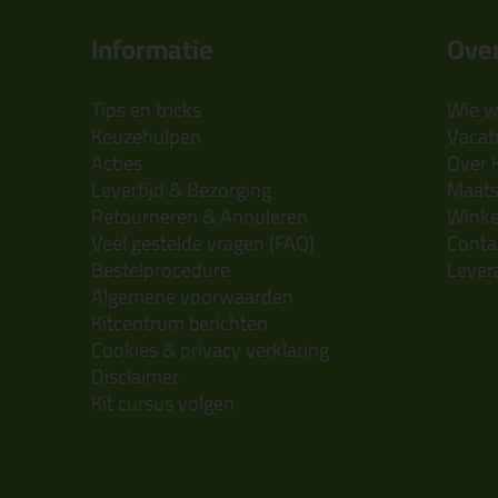
Informatie
Over
Tips en tricks
Wie wi
Keuzehulpen
Vacatu
Acties
Over 
Levertijd & Bezorging
Maats
Retourneren & Annuleren
Wink
Veel gestelde vragen (FAQ)
Conta
Bestelprocedure
Lever
Algemene voorwaarden
Kitcentrum berichten
Cookies & privacy verklaring
Disclaimer
Kit cursus volgen