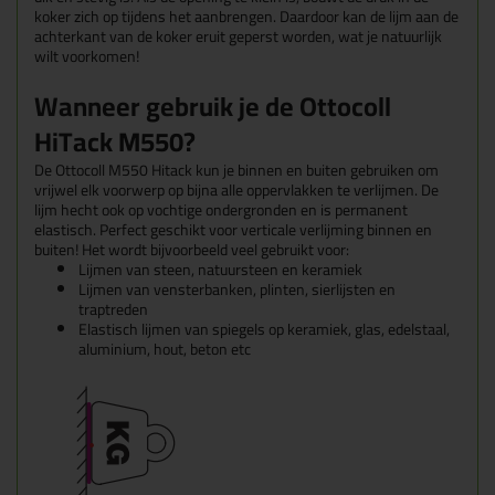
koker zich op tijdens het aanbrengen. Daardoor kan de lijm aan de
achterkant van de koker eruit geperst worden, wat je natuurlijk
wilt voorkomen!
Wanneer gebruik je de Ottocoll
HiTack M550?
De Ottocoll M550 Hitack kun je binnen en buiten gebruiken om
vrijwel elk voorwerp op bijna alle oppervlakken te verlijmen. De
lijm hecht ook op vochtige ondergronden en is permanent
elastisch.
Perfect geschikt voor verticale verlijming binnen en
buiten! Het wordt bijvoorbeeld veel gebruikt voor:
Lijmen van steen, natuursteen en keramiek
Lijmen van vensterbanken, plinten, sierlijsten en
traptreden
Elastisch lijmen van spiegels op keramiek, glas, edelstaal,
aluminium, hout, beton etc