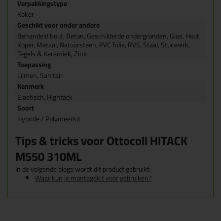
Verpakkingstype
Koker
Geschikt voor onder andere
Behandeld hout, Beton, Geschilderde ondergronden, Glas, Hout,
Koper, Metaal, Natuursteen, PVC folie, RVS, Staal, Stucwerk,
Tegels & Keramiek, Zink
Toepassing
Lijmen, Sanitair
Kenmerk
Elastisch, Hightack
Soort
Hybride / Polymeerkit
Tips & tricks voor Ottocoll HITACK
M550 310ML
In de volgende blogs wordt dit product gebruikt:
Waar kun je montagekit voor gebruiken?