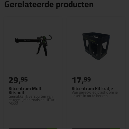
Gerelateerde producten
29,
17,
95
99
Kitcentrum Multi
Kitcentrum Kit kratje
Kitspuit
Van gerecycled plastic om je
kokers in op te bergen
Gemakkelijk verspuiten van
stugge lijmen zoals de HiTack
M550