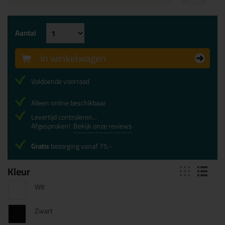
Aantal
In winkelwagen
Voldoende voorraad
Alleen online beschikbaar
Levertijd controleren...
Afgesproken!
Bekijk onze reviews
Gratis
bezorging vanaf 75,-
Kleur
Wit
Zwart