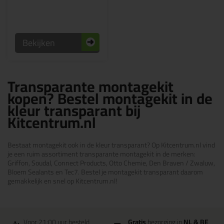
Bekijken
Transparante montagekit
kopen? Bestel montagekit in de
kleur transparant bij
Kitcentrum.nl
Bestaat montagekit ook in de kleur transparant? Op Kitcentrum.nl vind
je een ruim assortiment transparante montagekit in de merken:
Griffon, Soudal, Connect Products, Otto Chemie, Den Braven / Zwaluw,
Bloem Sealants en Tec7. Bestel je montagekit transparant daarom
gemakkelijk en snel op Kitcentrum.nl!
Voor 21:00 uur besteld
Gratis
bezorging in
NL & BE