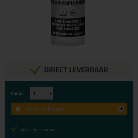
DIRECT LEVERBAAR
Aantal
In winkelwagen
Voldoende voorraad