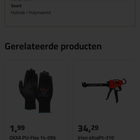
Soort
Hybride / Polymeerkit
Gerelateerde producten
1,
34,
99
29
OXXA PU-Flex 14-086
Irion eXcePt-310